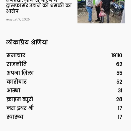
अभद्रता, जान से मारने व
ट्रांसफार्मर उड़ाने की धमकी का
आरोप
August 7, 2026
लोकप्रिय श्रेणियां
समाचार
19110
राजनीति
62
अपना ज़िला
55
कारोबार
52
आस्था
31
क्राइम ब्यूरो
28
ज़रा इधर भी
17
स्वास्थ्य
17