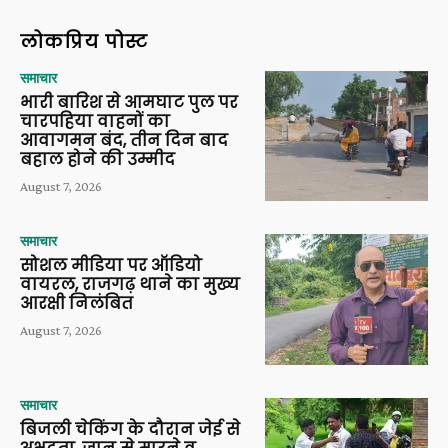
लोकप्रिय पोस्ट
समाचार
भारी बारिश से आमघाट पुल पर
चारपहिया वाहनों का
आवागमन बंद, तीन दिन बाद
बहाल होने की उम्मीद
August 7, 2026
समाचार
सोशल मीडिया पर ऑडियो
वायरल, राजगढ़ थाने का मुख्य
आरक्षी निलंबित
August 7, 2026
समाचार
बिजली चेकिंग के दौरान जेई से