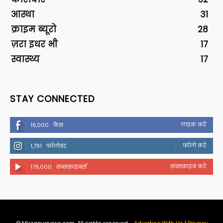
आस्था
31
क्राइम ब्यूरो
28
ज़रा इधर भी
17
स्वास्थ्य
17
STAY CONNECTED
लाइक करें
18,000
फैंस
फॉलो करें
1,791
फॉलोवर
सब्सक्राइब करें
179,000
सब्सक्राइबर्स