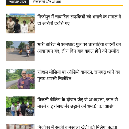
संबंधित लेख
लेखक से और अधिक
मिर्जापुर में नाबालिग लड़कियों को भगाने के मामले में
दो आरोपी दबोचे गए
भारी बारिश से आमघाट पुल पर चारपहिया वाहनों का
आवागमन बंद, तीन दिन बाद बहाल होने की उम्मीद
सोशल मीडिया पर ऑडियो वायरल, राजगढ़ थाने का
मुख्य आरक्षी निलंबित
बिजली चेकिंग के दौरान जेई से अभद्रता, जान से
मारने व ट्रांसफार्मर उड़ाने की धमकी का आरोप
मिर्जापुर में सब्जी व मसाला खेती को मिलेगा बढ़ावा