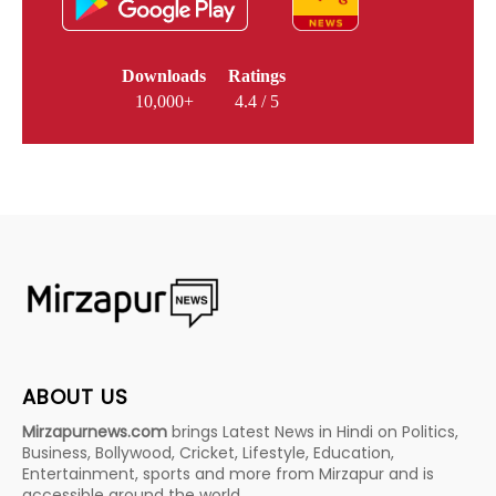
Downloads
Ratings
10,000+
4.4 / 5
ABOUT US
Mirzapurnews.com
brings Latest News in Hindi on Politics,
Business, Bollywood, Cricket, Lifestyle, Education,
Entertainment, sports and more from Mirzapur and is
accessible around the world.