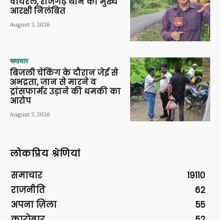
वायरल, राजगढ़ थाने का मुख्य
आरक्षी निलंबित
August 7, 2026
समाचार
बिजली चेकिंग के दौरान जेई से
अभद्रता, जान से मारने व
ट्रांसफार्मर उड़ाने की धमकी का
आरोप
August 7, 2026
लोकप्रिय श्रेणियां
समाचार
19110
राजनीति
62
अपना ज़िला
55
कारोबार
52