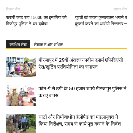
पिछला लेख
अगला लेख
फरारी काट रहा 15000 का इनामिया को
युवती को बहला फुसलाकर भगाने व
मिर्जापुर पुलिस ने धर दबोचा
दुष्कर्म करने का आरोपी गिरफ्तार—
संबंधित लेख
लेखक से और अधिक
मीरजापुर में 29वीं अंतरजनपदीय एलार्म एफिसिएंसी
रेस/शूटिंग प्रतियोगिता का समापन
फोन-पे से ठगी के 50 हजार रुपये मीरजापुर पुलिस ने
कराए वापस
घाटों और निर्माणाधीन हेलीपैड का मंडलायुक्त ने
किया निरीक्षण, समय से कार्य पूरा कराने के निर्देश