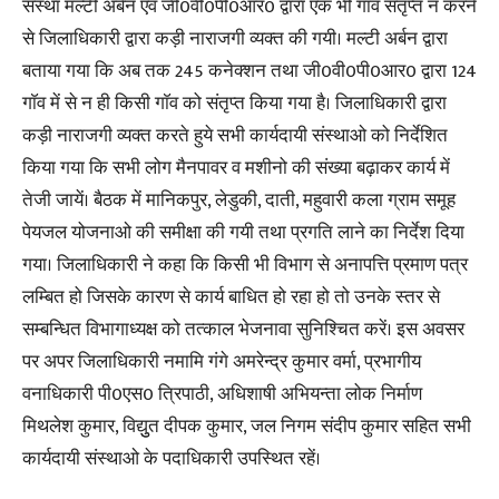
संस्था मल्टी अर्बन एवं जी0वी0पी0आर0 द्वारा एक भी गाॅव संतृप्त न करने
से जिलाधिकारी द्वारा कड़ी नाराजगी व्यक्त की गयी। मल्टी अर्बन द्वारा
बताया गया कि अब तक 245 कनेक्शन तथा जी0वी0पी0आर0 द्वारा 124
गाॅव में से न ही किसी गाॅव को संतृप्त किया गया है। जिलाधिकारी द्वारा
कड़ी नाराजगी व्यक्त करते हुये सभी कार्यदायी संस्थाओ को निर्देशित
किया गया कि सभी लोग मैनपावर व मशीनो की संख्या बढ़ाकर कार्य में
तेजी जायें। बैठक में मानिकपुर, लेडुकी, दाती, महुवारी कला ग्राम समूह
पेयजल योजनाओ की समीक्षा की गयी तथा प्रगति लाने का निर्देश दिया
गया। जिलाधिकारी ने कहा कि किसी भी विभाग से अनापत्ति प्रमाण पत्र
लम्बित हो जिसके कारण से कार्य बाधित हो रहा हो तो उनके स्तर से
सम्बन्धित विभागाध्यक्ष को तत्काल भेजनावा सुनिश्चित करें। इस अवसर
पर अपर जिलाधिकारी नमामि गंगे अमरेन्द्र कुमार वर्मा, प्रभागीय
वनाधिकारी पी0एस0 त्रिपाठी, अधिशाषी अभियन्ता लोक निर्माण
मिथलेश कुमार, विद्युुत दीपक कुमार, जल निगम संदीप कुमार सहित सभी
कार्यदायी संस्थाओ के पदाधिकारी उपस्थित रहें।