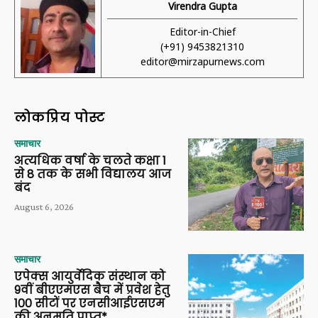
Virendra Gupta
Editor-in-Chief
(+91) 9453821310
editor@mirzapurnews.com
लोकप्रिय पोस्ट
समाचार
अत्यधिक वर्षा के चलते कक्षा 1
से 8 तक के सभी विद्यालय आज
बंद
August 6, 2026
समाचार
एपेक्स आयुर्वेदिक संस्थान को
9वीं बीएएमएस बैच में प्रवेश हेतु
100 सीटों पर एनसीआईएसएम
की अनुमति प्राप्त*