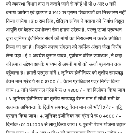
की व्यवस्था विभाग द्वारा न कराये जाने से कोई भी पी 0 आर 0 नहीं
बनाया जायेगा एवं झटपट व 1912 पर प्राप्त शिकायतों का निस्तारण नहीं
किया जायेगा । इं 0 राम सिंह , क्षेत्रिय सचिव ने बताया की निर्बाध विद्युत
आपूर्ति एवं बेहतर उपभोक्ता सेवा हमारा उद्देश्य है , परन्तु ऊर्जा प्रबन्धन
द्वारा जूनियर इंजीनियर संवर्ग की मांगों का निराकरण न करके उपेक्षित
किया जा रहा है । जिसके कारण संगठन को कर्मिक अंशन जैसा निर्णय
लेना पड़ा । इं 0 अवधेश कुमार यादव , पूर्वांचल वरिष्ठ उपाध्यक्ष , ने कहा
की हमारा उद्देश्य आपके माध्यम से अपनी मांगों को ऊर्जा प्रबन्धन तक
पहुँचाना है । हमारी प्रमुख मांगें 1. जूनियर इंजीनियर को तृतीय समयबद्ध
वेतन मान ग्रेड पे रू 0 8700 / – वेतन प्राधिकार पत्र निर्गत किया
जाय । 2. नॉन फंक्शनल ग्रेड पे रू 0 4800 / – का विलोपन किया जाय
। 3. जूनियर इंजीनियर का तृतीय समयबद्ध वेतन मान में सीधी भर्ती के
सहायक अभियन्ता के द्वितीय समयबद्ध वेतन मान की भाँती 2 वेतन वृद्धि
प्रदान किया जाय । 4. जूनियर इंजीनियर का ग्रेड पे रू 0 4600 / –
दिनांक : 01.01.2006 से लागू किया जाय । 5. पुरानी पेंशन योजना बहाल