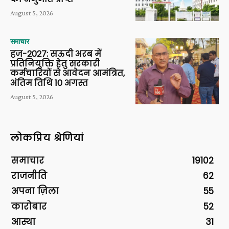
August 5, 2026
समाचार
हज-2027: सऊदी अरब में
प्रतिनियुक्ति हेतु सरकारी
कर्मचारियों से आवेदन आमंत्रित,
अंतिम तिथि 10 अगस्त
August 5, 2026
लोकप्रिय श्रेणियां
समाचार
19102
राजनीति
62
अपना ज़िला
55
कारोबार
52
आस्था
31