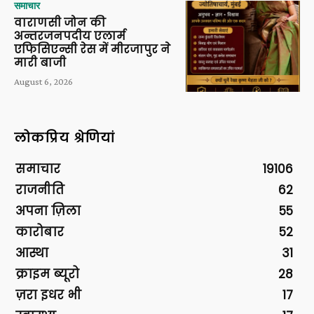
समाचार
वाराणसी जोन की
अन्तरजनपदीय एलार्म
एफिसिएन्सी रेस में मीरजापुर ने
मारी बाजी
August 6, 2026
लोकप्रिय श्रेणियां
समाचार
19106
राजनीति
62
अपना ज़िला
55
कारोबार
52
आस्था
31
क्राइम ब्यूरो
28
ज़रा इधर भी
17