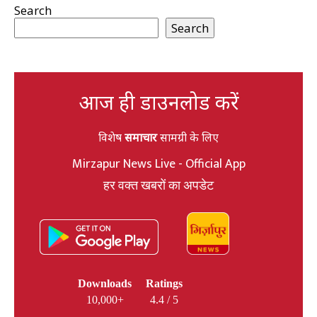
Search
Search
आज ही डाउनलोड करें
विशेष
समाचार
सामग्री के लिए
Mirzapur News Live - Official App
हर वक्त खबरों का अपडेट
Downloads
Ratings
10,000+
4.4 / 5