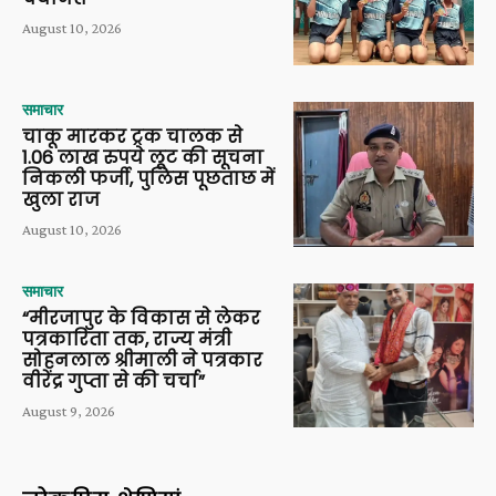
August 10, 2026
समाचार
चाकू मारकर ट्रक चालक से
1.06 लाख रुपये लूट की सूचना
निकली फर्जी, पुलिस पूछताछ में
खुला राज
August 10, 2026
समाचार
“मीरजापुर के विकास से लेकर
पत्रकारिता तक, राज्य मंत्री
सोहनलाल श्रीमाली ने पत्रकार
वीरेंद्र गुप्ता से की चर्चा”
August 9, 2026