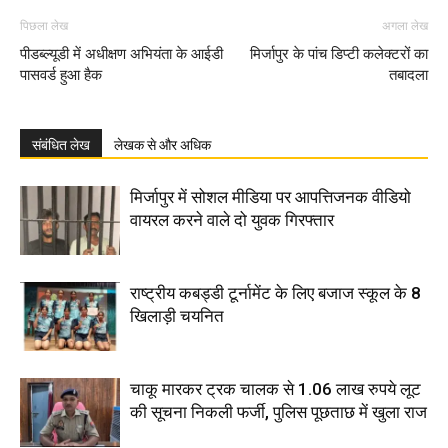
पिछला लेख
अगला लेख
पीडब्ल्यूडी में अधीक्षण अभियंता के आईडी
मिर्जापुर के पांच डिप्टी कलेक्टरों का
पासवर्ड हुआ हैक
तबादला
संबंधित लेख
लेखक से और अधिक
मिर्जापुर में सोशल मीडिया पर आपत्तिजनक वीडियो
वायरल करने वाले दो युवक गिरफ्तार
राष्ट्रीय कबड्डी टूर्नामेंट के लिए बजाज स्कूल के 8
खिलाड़ी चयनित
चाकू मारकर ट्रक चालक से 1.06 लाख रुपये लूट
की सूचना निकली फर्जी, पुलिस पूछताछ में खुला राज