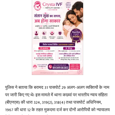
पुलिस ने बताया कि बरामद 31 पासपोर्ट 29 अलग-अलग व्यक्तियों के नाम
पर जारी किए गए थे। इस मामले में थाना कछवां पर भारतीय न्याय संहिता
(बीएनएस) की धारा 324, 319(2), 318(4) तथा पासपोर्ट अधिनियम,
1967 की धारा 12 के तहत मुकदमा दर्ज कर दोनों आरोपियों को न्यायालय