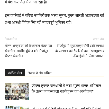
में पेश कर जेल भेजा जा रहा है।
इस कार्रवाई में वरिष्ठ उपनिरीक्षक भरत सुमन, मुख्य आरक्षी अताउल्ला खां
तथा आरक्षी विवेक सिंह की महत्वपूर्ण भूमिका रही।
पिछला लेख
अगला लेख
मोहन अग्रवाल को विंध्याचल मंडल का
मिर्जापुर में मुख्यमंत्री योगी आदित्यनाथ
चेयरमैन, आशीष बुधिया बने मिर्जापुर
के आगमन की तैयारियों का मंडलायुक्त व
चैप्टर चेयरमैन
डीआईजी ने लिया जायजा
संबंधित लेख
लेखक से और अधिक
एपेक्स ट्रस्ट संस्थानों में नशा मुक्त भारत अभियान
के तहत जागरूकता कार्यक्रम का आयोजन*