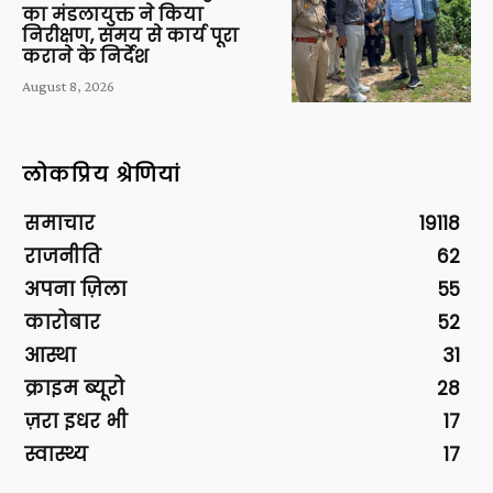
का मंडलायुक्त ने किया
निरीक्षण, समय से कार्य पूरा
कराने के निर्देश
August 8, 2026
लोकप्रिय श्रेणियां
समाचार
19118
राजनीति
62
अपना ज़िला
55
कारोबार
52
आस्था
31
क्राइम ब्यूरो
28
ज़रा इधर भी
17
स्वास्थ्य
17