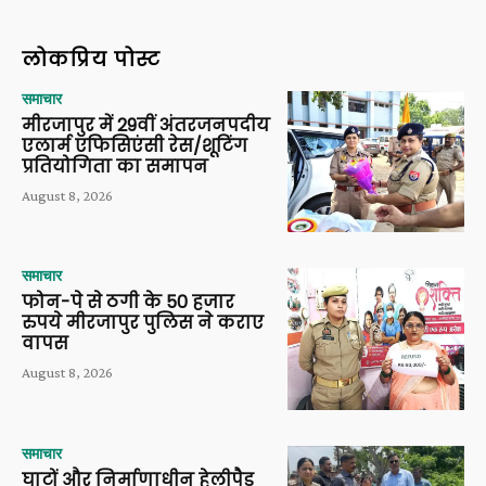
लोकप्रिय पोस्ट
समाचार
मीरजापुर में 29वीं अंतरजनपदीय
एलार्म एफिसिएंसी रेस/शूटिंग
प्रतियोगिता का समापन
August 8, 2026
समाचार
फोन-पे से ठगी के 50 हजार
रुपये मीरजापुर पुलिस ने कराए
वापस
August 8, 2026
समाचार
घाटों और निर्माणाधीन हेलीपैड