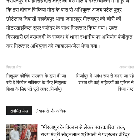
नरायनपुर मय हमराह द्वारा क्षेत्र की देखभाल व गश्त/चेकिंग में मामूर थे
कि इस दौरान सिकिया मोड़ के पास से अभियुक्त अजय पटेल पुत्र
छोटेलाल निवासी महादेवपुर थाना जमालपुर मीरजापुर को चोरी की
मोटरसाइकिल सुपर स्प्लेंडर के साथ गिरफ्तार किया गया । उक्त
गिरफ्तारी एवं बरामदगी के सम्बन्ध में थाना स्थानीय पर अभियोग पंजीकृत
कर गिरफ्तार अभियुक्त को न्यायालय/जेल भेजा गया ।
पिछला लेख
अगला लेख
निशुल्क कोचिंग सरकार के द्वारा दी जा
मिर्जापुर में अवैध रूप से बनाए जा रहे
रही है सिविल सर्विसेज के लिए निशुल्क
शराब की कई भट्टियों को पुलिस ने
शिक्षा के लिए पढ़ें पूरी खबर ,मिर्जापुर
किया नष्ट
संबंधित लेख
लेखक से और अधिक
“मीरजापुर के विकास से लेकर पत्रकारिता तक,
राज्य मंत्री सोहनलाल श्रीमाली ने पत्रकार वीरेंद्र