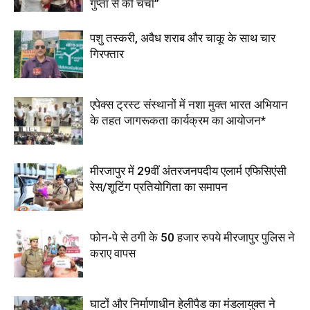
गुप्ता से की चर्चा”
पशु तस्करी, अवैध शराब और चाकू के साथ चार
गिरफ्तार
एपेक्स ट्रस्ट संस्थानों में नशा मुक्त भारत अभियान
के तहत जागरूकता कार्यक्रम का आयोजन*
मीरजापुर में 29वीं अंतरजनपदीय एलार्म एफिसिएंसी
रेस/शूटिंग प्रतियोगिता का समापन
फोन-पे से ठगी के 50 हजार रुपये मीरजापुर पुलिस ने
कराए वापस
घाटों और निर्माणाधीन हेलीपैड का मंडलायुक्त ने