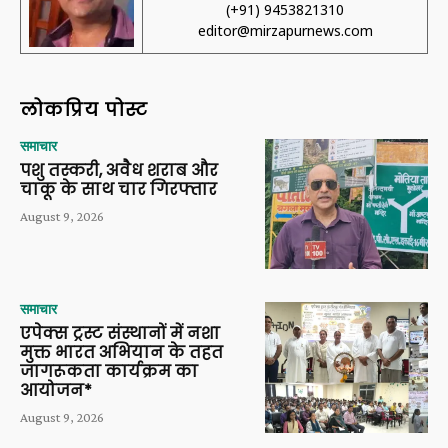
(+91) 9453821310
editor@mirzapurnews.com
लोकप्रिय पोस्ट
समाचार
पशु तस्करी, अवैध शराब और
चाकू के साथ चार गिरफ्तार
August 9, 2026
समाचार
एपेक्स ट्रस्ट संस्थानों में नशा
मुक्त भारत अभियान के तहत
जागरूकता कार्यक्रम का
आयोजन*
August 9, 2026