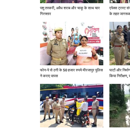
पशु तस्करी, अवैध शराब और चाकू के साथ चार
एपेक्स ट्रस्ट सं
गिरफ्तार
के तहत जागरू
फोन-पे से ठगी के 50 हजार रुपये मीरजापुर पुलिस
घाटों और निर्मा
ने कराए वापस
किया निरीक्षण, स