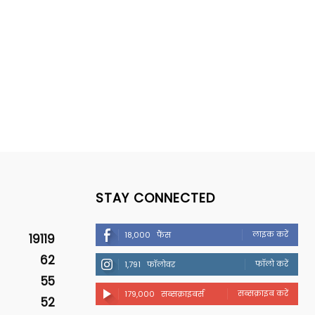
STAY CONNECTED
लाइक करें
18,000
फैंस
19119
62
फॉलो करें
1,791
फॉलोवर
55
सब्सक्राइब करें
179,000
सब्सक्राइबर्स
52