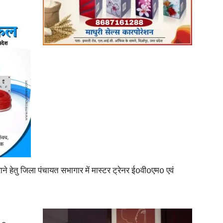
News
Paper
े हेतु जिला पंचायत सभागार में मास्टर ट्रेनर ई0वी0एम0 एवं