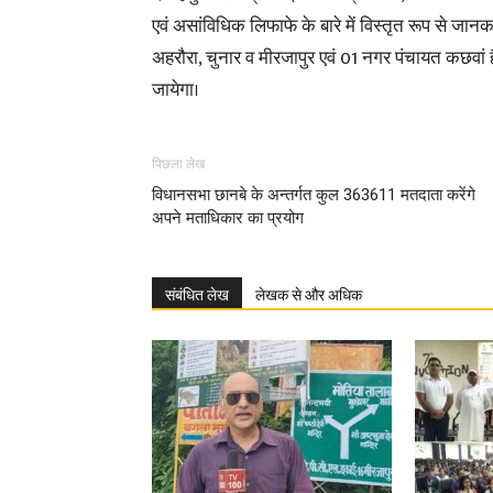
एवं असांविधिक लिफाफे के बारे में विस्तृत रूप से जान
अहरौरा, चुनार व मीरजापुर एवं 01 नगर पंचायत कछवां 
जायेगा।
पिछला लेख
विधानसभा छानबे के अन्तर्गत कुल 363611 मतदाता करेंगे
अपने मताधिकार का प्रयोग
संबंधित लेख
लेखक से और अधिक