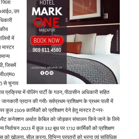
, जिला
टी0आई0, उप
अधिकारी
जकीय
लियों में
त मास्टर
ामान्य
ी, जिसमें
ई0वी0एम0
र) से चुनाव
नाव प्रक्रिया में पोलिंग पार्टी के गठन, पीठासीन अधिकारी सहित
ृत जानकारी प्रदान की गयी। सर्वप्रथम प्रशिक्षण के प्रथम पाली में
 कुल 2309 कार्मिकों को प्रशिक्षण देने हेतु मास्टर टेªनर-
ी0पैट कनेक्शन अर्थात केबिल को जोड़कर संचालन किये जाने के लिये
्य निर्वाचन 2023 में कुल 332 बूथ पर 1732 कार्मिकों को प्रशिक्षण
 बाक्स को खोलना, सील करना, विभिन्न प्रपत्रों को भरना एवं सांविधिक