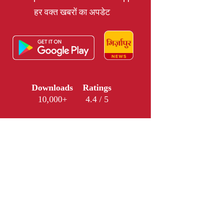
हर वक्त खबरों का अपडेट
Downloads
Ratings
10,000+
4.4 / 5