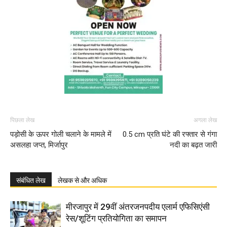
पिछला लेख
अगला लेख
पड़ोसी के ऊपर गोली चलाने के मामले में
0.5 cm प्रति घंटे की रफ्तार से गंगा
असलहा जप्त, मिर्जापुर
नदी का बढ़त जारी
संबंधित लेख
लेखक से और अधिक
मीरजापुर में 29वीं अंतरजनपदीय एलार्म एफिसिएंसी
रेस/शूटिंग प्रतियोगिता का समापन