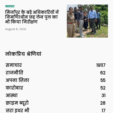
समाचार
मिर्जापुर के बड़े अधिकारियों ने
निर्माणाधीन छह लेन पुल का
भी किया निरीक्षण
August 8, 2026
लोकप्रिय श्रेणियां
समाचार
19117
राजनीति
62
अपना ज़िला
55
कारोबार
52
आस्था
31
क्राइम ब्यूरो
28
ज़रा इधर भी
17