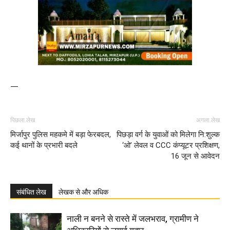
—
पिछला लेख
अगला लेख
मिर्जापुर पुलिस महकमे में बड़ा फेरबदल,
पिछड़ा वर्ग के युवाओं को मिलेगा नि:शुल्क
कई थानों के प्रभारी बदले
‘ओ’ लेवल व CCC कंप्यूटर प्रशिक्षण,
16 जून से आवेदन
संबंधित लेख
लेखक से और अधिक
नाली न बनने से रास्ते में जलभराव, ग्रामीण ने