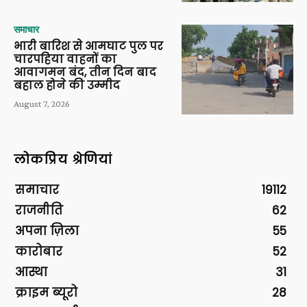
समाचार
भारी बारिश से आमघाट पुल पर
चारपहिया वाहनों का
आवागमन बंद, तीन दिन बाद
बहाल होने की उम्मीद
August 7, 2026
लोकप्रिय श्रेणियां
समाचार
19112
राजनीति
62
अपना ज़िला
55
कारोबार
52
आस्था
31
क्राइम ब्यूरो
28