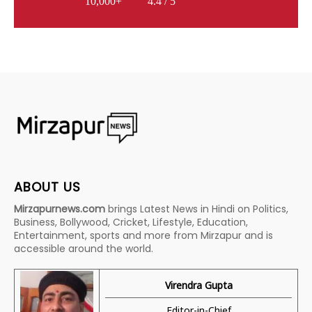
10,000+
4.4 / 5
ABOUT US
Mirzapurnews.com
brings Latest News in Hindi on Politics,
Business, Bollywood, Cricket, Lifestyle, Education,
Entertainment, sports and more from Mirzapur and is
accessible around the world.
Virendra Gupta
Editor-in-Chief