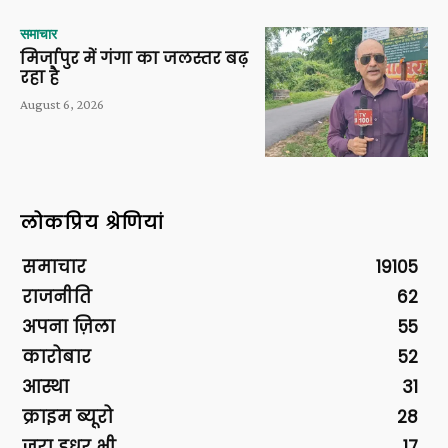
समाचार
मिर्जापुर में गंगा का जलस्तर बढ़
रहा है
August 6, 2026
लोकप्रिय श्रेणियां
समाचार
19105
राजनीति
62
अपना ज़िला
55
कारोबार
52
आस्था
31
क्राइम ब्यूरो
28
ज़रा इधर भी
17