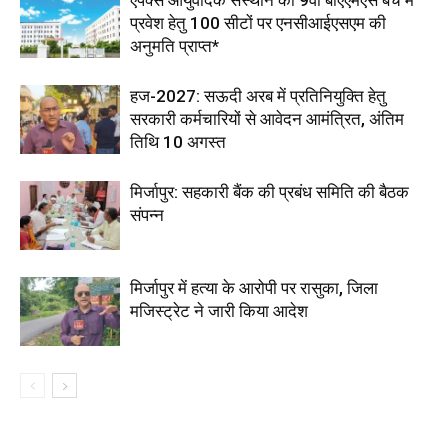
एपेक्स आयुर्वेदिक संस्थान को 9वीं बीएएमएस बैच में
प्रवेश हेतु 100 सीटों पर एनसीआईएसएम की
अनुमति प्राप्त*
हज-2027: सऊदी अरब में प्रतिनियुक्ति हेतु
सरकारी कर्मचारियों से आवेदन आमंत्रित, अंतिम
तिथि 10 अगस्त
मिर्जापुर: सहकारी बैंक की प्रबंध समिति की बैठक
संपन्न
मिर्जापुर में हत्या के आरोपी पर रासुका, जिला
मजिस्ट्रेट ने जारी किया आदेश