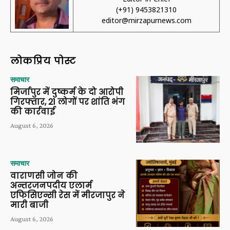
(+91) 9453821310
editor@mirzapurnews.com
लोकप्रिय पोस्ट
समाचार
मिर्जापुर में दुष्कर्म के दो आरोपी
गिरफ्तार, 21 लोगों पर शांति भंग
की कार्रवाई
August 6, 2026
समाचार
वाराणसी जोन की
अन्तरजनपदीय एलार्म
एफिसिएन्सी रेस में मीरजापुर ने
मारी बाजी
August 6, 2026