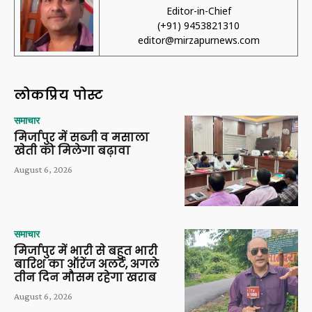
Editor-in-Chief
(+91) 9453821310
editor@mirzapurnews.com
लोकप्रिय पोस्ट
समाचार
मिर्जापुर में सब्जी व मसाला
खेती को मिलेगा बढ़ावा
August 6, 2026
समाचार
मिर्जापुर में भारी से बहुत भारी
बारिश का ऑरेंज अलर्ट, अगले
तीन दिन मौसम रहेगा खराब
August 6, 2026