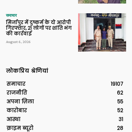
समाचार
मिर्जापुर में दुष्कर्म के दो आरोपी
गिरफ्तार, 21 लोगों पर शांति भंग
की कार्रवाई
August 6, 2026
लोकप्रिय श्रेणियां
समाचार
19107
राजनीति
62
अपना ज़िला
55
कारोबार
52
आस्था
31
क्राइम ब्यूरो
28