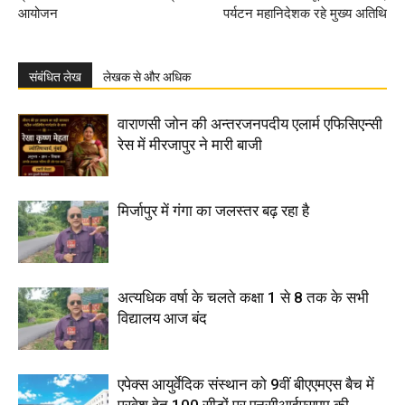
आयोजन
पर्यटन महानिदेशक रहे मुख्य अतिथि
संबंधित लेख
लेखक से और अधिक
वाराणसी जोन की अन्तरजनपदीय एलार्म एफिसिएन्सी
रेस में मीरजापुर ने मारी बाजी
मिर्जापुर में गंगा का जलस्तर बढ़ रहा है
अत्यधिक वर्षा के चलते कक्षा 1 से 8 तक के सभी
विद्यालय आज बंद
एपेक्स आयुर्वेदिक संस्थान को 9वीं बीएएमएस बैच में
प्रवेश हेतु 100 सीटों पर एनसीआईएसएम की