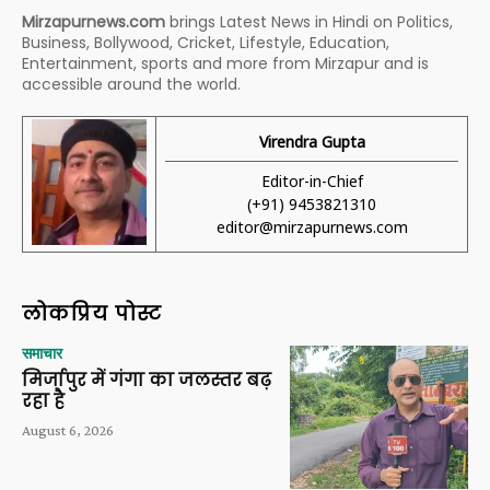
Mirzapurnews.com
brings Latest News in Hindi on Politics,
Business, Bollywood, Cricket, Lifestyle, Education,
Entertainment, sports and more from Mirzapur and is
accessible around the world.
Virendra Gupta
Editor-in-Chief
(+91) 9453821310
editor@mirzapurnews.com
लोकप्रिय पोस्ट
समाचार
मिर्जापुर में गंगा का जलस्तर बढ़
रहा है
August 6, 2026