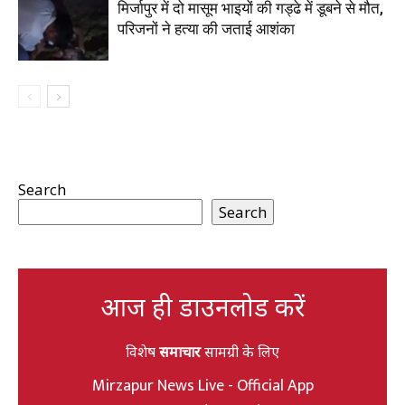
मिर्जापुर में दो मासूम भाइयों की गड्ढे में डूबने से मौत,
परिजनों ने हत्या की जताई आशंका
Search
Search
आज ही डाउनलोड करें
विशेष
समाचार
सामग्री के लिए
Mirzapur News Live - Official App