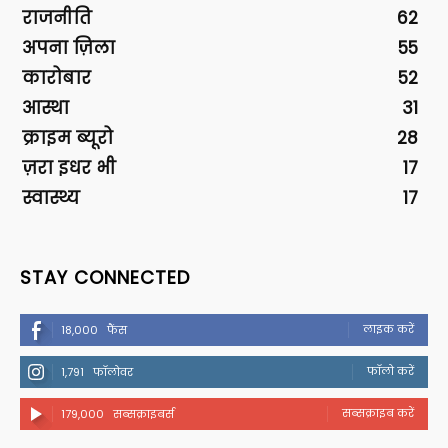
राजनीति
62
अपना ज़िला
55
कारोबार
52
आस्था
31
क्राइम ब्यूरो
28
ज़रा इधर भी
17
स्वास्थ्य
17
STAY CONNECTED
लाइक करें
18,000
फैंस
फॉलो करें
1,791
फॉलोवर
सब्सक्राइब करें
179,000
सब्सक्राइबर्स