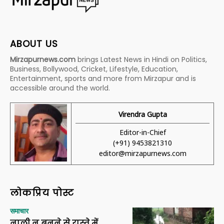
ABOUT US
Mirzapurnews.com
brings Latest News in Hindi on Politics,
Business, Bollywood, Cricket, Lifestyle, Education,
Entertainment, sports and more from Mirzapur and is
accessible around the world.
Virendra Gupta
Editor-in-Chief
(+91) 9453821310
editor@mirzapurnews.com
लोकप्रिय पोस्ट
समाचार
नाली न बनने से रास्ते में