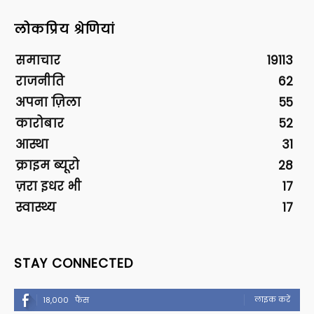
लोकप्रिय श्रेणियां
समाचार
19113
राजनीति
62
अपना ज़िला
55
कारोबार
52
आस्था
31
क्राइम ब्यूरो
28
ज़रा इधर भी
17
स्वास्थ्य
17
STAY CONNECTED
लाइक करें
18,000
फैंस