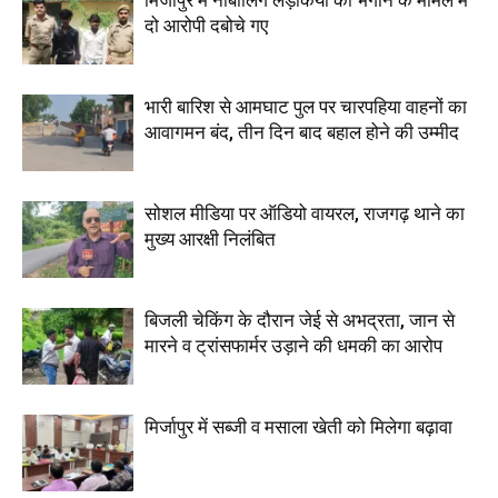
मिर्जापुर में नाबालिग लड़कियों को भगाने के मामले में
दो आरोपी दबोचे गए
भारी बारिश से आमघाट पुल पर चारपहिया वाहनों का
आवागमन बंद, तीन दिन बाद बहाल होने की उम्मीद
सोशल मीडिया पर ऑडियो वायरल, राजगढ़ थाने का
मुख्य आरक्षी निलंबित
बिजली चेकिंग के दौरान जेई से अभद्रता, जान से
मारने व ट्रांसफार्मर उड़ाने की धमकी का आरोप
मिर्जापुर में सब्जी व मसाला खेती को मिलेगा बढ़ावा