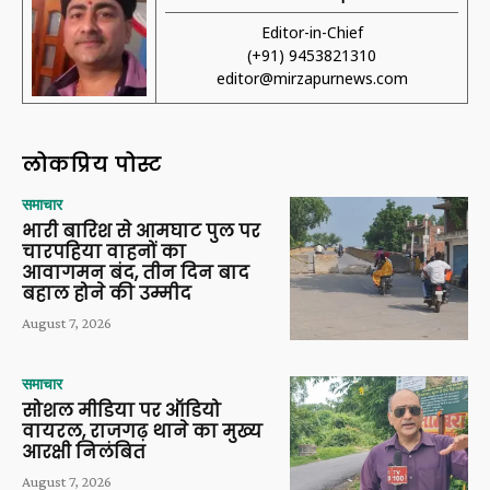
Editor-in-Chief
(+91) 9453821310
editor@mirzapurnews.com
लोकप्रिय पोस्ट
समाचार
भारी बारिश से आमघाट पुल पर
चारपहिया वाहनों का
आवागमन बंद, तीन दिन बाद
बहाल होने की उम्मीद
August 7, 2026
समाचार
सोशल मीडिया पर ऑडियो
वायरल, राजगढ़ थाने का मुख्य
आरक्षी निलंबित
August 7, 2026