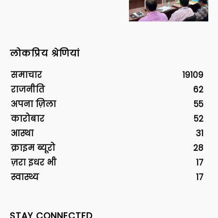
लोकप्रिय श्रेणियां
समाचार
19109
राजनीति
62
अपना ज़िला
55
कारोबार
52
आस्था
31
क्राइम ब्यूरो
28
ज़रा इधर भी
17
स्वास्थ्य
17
STAY CONNECTED