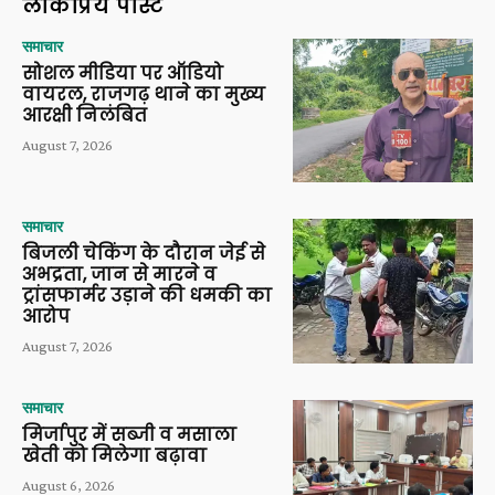
लोकप्रिय पोस्ट
समाचार
सोशल मीडिया पर ऑडियो
वायरल, राजगढ़ थाने का मुख्य
आरक्षी निलंबित
August 7, 2026
समाचार
बिजली चेकिंग के दौरान जेई से
अभद्रता, जान से मारने व
ट्रांसफार्मर उड़ाने की धमकी का
आरोप
August 7, 2026
समाचार
मिर्जापुर में सब्जी व मसाला
खेती को मिलेगा बढ़ावा
August 6, 2026