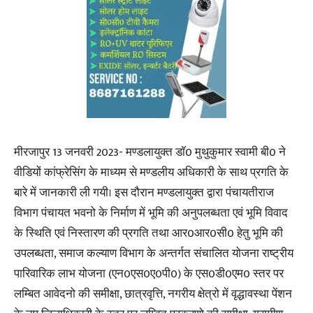
मीरजापुर 13 जनवरी 2023- मण्डलायुक्त डाॅ0 मुथुकुमार स्वामी बी0 ने
वीडियों कांफ्रेसिंग के माध्यम से मण्डलीय अधिकारी के साथ प्रगति के
बारे में जानकारी ली गयी। इस दौरान मण्डलायुक्त द्वारा पंचायतीराज
विभाग पंचायत भवनो के निर्माण में भूमि की अनुपलब्धता एवं भूमि विवाद
के स्थिति एवं निस्तारण की प्रगति तथा आर0आर0सी0 हेतु भूमि की
उपलब्धता, समाज कल्याण विभाग के अन्तर्गत संचालित योजना राष्ट्रीय
पारिवारिक लाभ योजना (एन0एस0ए0पी0) के एस0डी0एम0 स्तर पर
लम्बित आवेदनो की समीक्षा, छात्रवृत्ति, नगरीय क्षेत्रो में वृद्धावस्था पेंशन