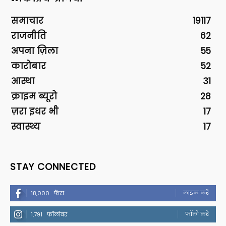
समाचार
19117
राजनीति
62
अपना ज़िला
55
कारोबार
52
आस्था
31
क्राइम ब्यूरो
28
ज़रा इधर भी
17
स्वास्थ्य
17
STAY CONNECTED
लाइक करें
18,000
फैंस
फॉलो करें
1,791
फॉलोवर