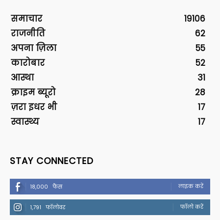
समाचार
19106
राजनीति
62
अपना ज़िला
55
कारोबार
52
आस्था
31
क्राइम ब्यूरो
28
ज़रा इधर भी
17
स्वास्थ्य
17
STAY CONNECTED
लाइक करें
18,000
फैंस
फॉलो करें
1,791
फॉलोवर