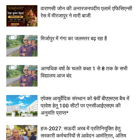
वाराणसी जोन की अन्तरजनपदीय एलार्म एफिसिएन्सी
रेस में मीरजापुर ने मारी बाजी
मिर्जापुर में गंगा का जलस्तर बढ़ रहा है
अत्यधिक वर्षा के चलते कक्षा 1 से 8 तक के सभी
विद्यालय आज बंद
एपेक्स आयुर्वेदिक संस्थान को 9वीं बीएएमएस बैच में
प्रवेश हेतु 100 सीटों पर एनसीआईएसएम की
अनुमति प्राप्त*
हज-2027: सऊदी अरब में प्रतिनियुक्ति हेतु
सरकारी कर्मचारियों से आवेदन आमंत्रित, अंतिम