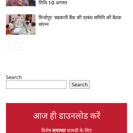
तिथि 10 अगस्त
मिर्जापुर: सहकारी बैंक की प्रबंध समिति की बैठक
संपन्न
Search
Search
आज ही डाउनलोड करें
विशेष
समाचार
सामग्री के लिए