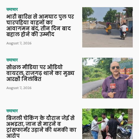
समाचार
भारी बारिश से आमघाट पुल पर
चारपहिया वाहनों का
आवागमन बंद, तीन दिन बाद
बहाल होने की उम्मीद
August 7, 2026
समाचार
सोशल मीडिया पर ऑडियो
वायरल, राजगढ़ थाने का मुख्य
आरक्षी निलंबित
August 7, 2026
समाचार
बिजली चेकिंग के दौरान जेई से
अभद्रता, जान से मारने व
ट्रांसफार्मर उड़ाने की धमकी का
आरोप