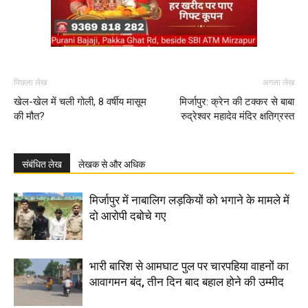
पिछला लेख
अगला लेख
खेल-खेल में चली गोली, 8 वर्षीय मासूम
मिर्जापुर: क्रेन की टक्कर से बाबा
की मौत?
रुद्रेश्वर महादेव मंदिर क्षतिग्रस्त
संबंधित लेख
लेखक से और अधिक
मिर्जापुर में नाबालिग लड़कियों को भगाने के मामले में
दो आरोपी दबोचे गए
भारी बारिश से आमघाट पुल पर चारपहिया वाहनों का
आवागमन बंद, तीन दिन बाद बहाल होने की उम्मीद