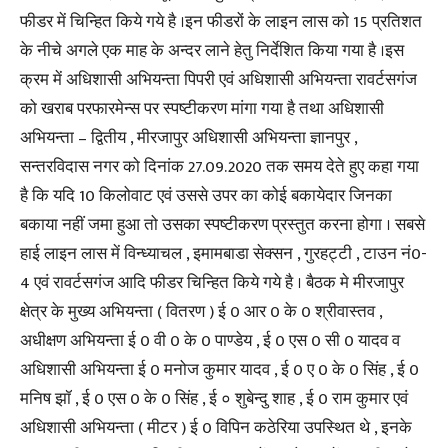
फीडर में चिन्हित किये गये है ।इन फीडरों के लाइन लास को 15 प्रतिशत
के नीचे अगले एक माह के अन्दर लाने हेतु निर्देशित किया गया है ।इस
क्रम में अधिशासी अभियन्ता पिपरी एवं अधिशासी अभियन्ता रावर्टसगंज
को खराब परफारमेन्स पर स्पष्टीकरण मांगा गया है तथा अधिशासी
अभियन्ता – द्वितीय , मीरजापुर अधिशासी अभियन्ता ज्ञानपुर ,
सन्तरविदास नगर को दिनांक 27.09.2020 तक समय देते हुए कहा गया
है कि यदि 10 किलोवाट एवं उससे उपर का कोई बकायेदार जिनका
बकाया नहीं जमा हुआ तो उसका स्पष्टीकरण प्रस्तुत करना होगा । सबसे
हाई लाइन लास में विन्ध्याचल , इमामबाडा सेक्सन , गुरहट्टी , टाउन नं0-
4 एवं रावर्टसगंज आदि फीडर चिन्हित किये गये है । बैठक मे मीरजापुर
क्षेत्र के मुख्य अभियन्ता ( वितरण ) ई 0 आर 0 के 0 श्रीवास्तव ,
अधीक्षण अभियन्ता ई 0 वी 0 के 0 पाण्डेय , ई 0 एस 0 सी 0 यादव व
अधिशासी अभियन्ता ई 0 मनोज कुमार यादव , ई 0 ए 0 के 0 सिंह , ई 0
मनिष झॉ , ई 0 एस 0 के 0 सिंह , ई ० शुबेन्दु शाह , ई 0 राम कुमार एवं
अधिशासी अभियन्ता ( मीटर ) ई 0 विपिन कठेरिया उपस्थित थे , इनके