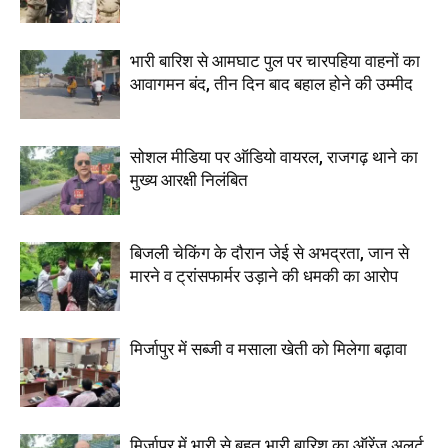
भारी बारिश से आमघाट पुल पर चारपहिया वाहनों का
आवागमन बंद, तीन दिन बाद बहाल होने की उम्मीद
सोशल मीडिया पर ऑडियो वायरल, राजगढ़ थाने का
मुख्य आरक्षी निलंबित
बिजली चेकिंग के दौरान जेई से अभद्रता, जान से
मारने व ट्रांसफार्मर उड़ाने की धमकी का आरोप
मिर्जापुर में सब्जी व मसाला खेती को मिलेगा बढ़ावा
मिर्जापुर में भारी से बहुत भारी बारिश का ऑरेंज अलर्ट,