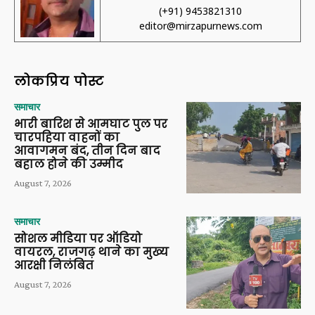
(+91) 9453821310
editor@mirzapurnews.com
लोकप्रिय पोस्ट
समाचार
भारी बारिश से आमघाट पुल पर
चारपहिया वाहनों का
आवागमन बंद, तीन दिन बाद
बहाल होने की उम्मीद
August 7, 2026
समाचार
सोशल मीडिया पर ऑडियो
वायरल, राजगढ़ थाने का मुख्य
आरक्षी निलंबित
August 7, 2026