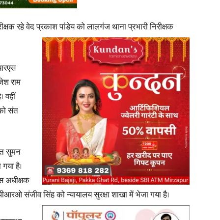
िरीक्षक रहे वेद प्रकाश पांडेय को लालगंज थाना प्रभारी निरीक्षक
News
ीआरएस
ाजेश राम
। वहीं
 को संत
Paper
रत सुमन
 गया है।
िस अधीक्षक
आरओ संजीव सिंह को न्यायालय सुरक्षा शाखा में भेजा गया है।