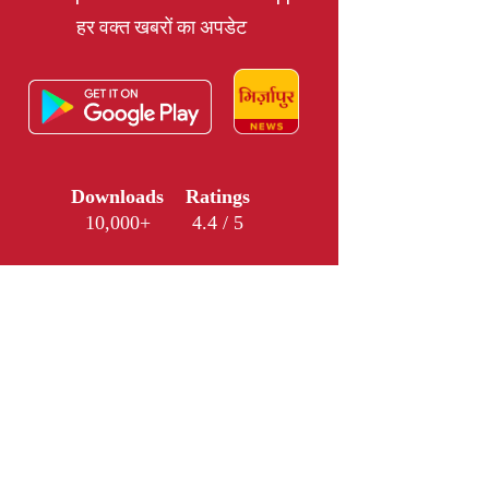
हर वक्त खबरों का अपडेट
Downloads
Ratings
10,000+
4.4 / 5