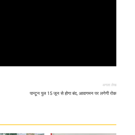
अगला लेख
पान्टून पुल 15 जून से होगा बंद, आवागमन पर लगेगी रोक