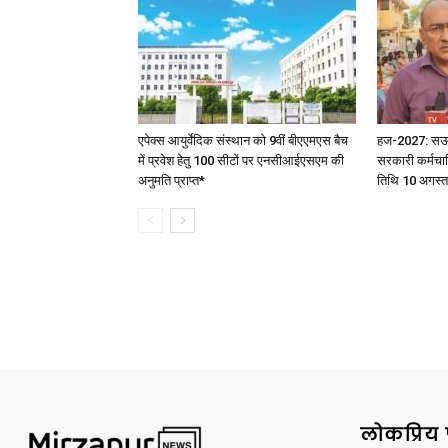
एपेक्स आयुर्वेदिक संस्थान को 9वीं बीएएमएस बैच
हज-2027: सऊदी 
में प्रवेश हेतु 100 सीटों पर एनसीआईएसएम की
सरकारी कर्मचार
अनुमति प्राप्त*
तिथि 10 अगस्त
लोकप्रिय 