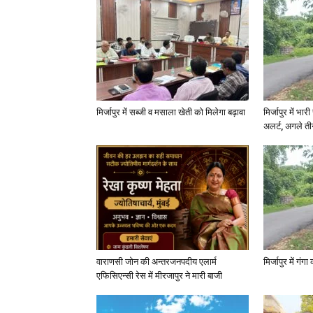
मिर्जापुर में सब्जी व मसाला खेती को मिलेगा बढ़ावा
मिर्जापुर में भा
अलर्ट, अगले त
वाराणसी जोन की अन्तरजनपदीय एलार्म
मिर्जापुर में गं
एफिसिएन्सी रेस में मीरजापुर ने मारी बाजी