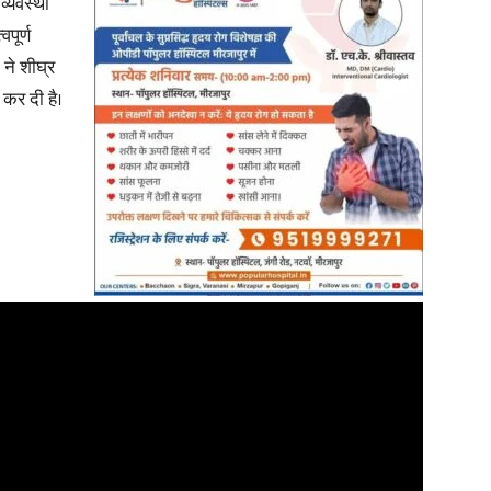
्यवस्था
पूर्ण
 ने शीघ्र
 कर दी है।