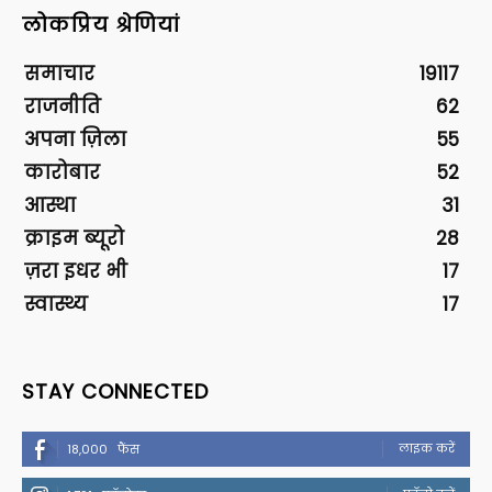
लोकप्रिय श्रेणियां
समाचार
19117
राजनीति
62
अपना ज़िला
55
कारोबार
52
आस्था
31
क्राइम ब्यूरो
28
ज़रा इधर भी
17
स्वास्थ्य
17
STAY CONNECTED
लाइक करें
18,000
फैंस