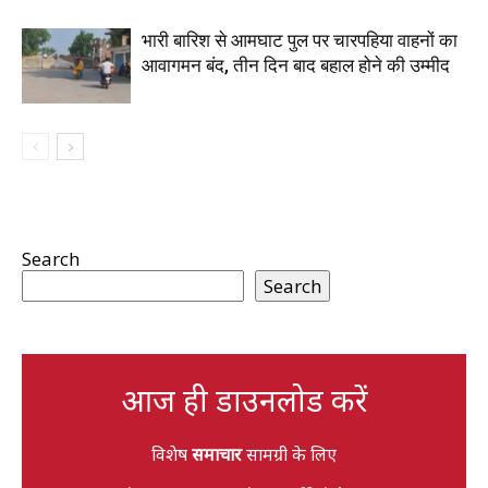
भारी बारिश से आमघाट पुल पर चारपहिया वाहनों का
आवागमन बंद, तीन दिन बाद बहाल होने की उम्मीद
Search
Search
आज ही डाउनलोड करें
विशेष
समाचार
सामग्री के लिए