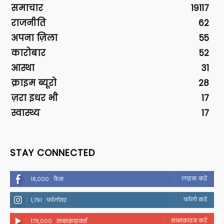
समाचार
19117
राजनीति
62
अपना ज़िला
55
कारोबार
52
आस्था
31
क्राइम ब्यूरो
28
ज़रा इधर भी
17
स्वास्थ्य
17
STAY CONNECTED
लाइक करें
18,000
फैंस
फॉलो करें
1,791
फॉलोवर
सब्सक्राइब करें
179,000
सब्सक्राइबर्स