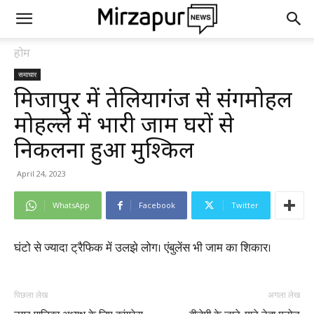
होम
समाचार
मिर्जापुर में तेलियागंज से संगमोहल
मोहल्ले में भारी जाम घरों से
निकलना हुआ मुश्किल
April 24, 2023
WhatsApp
Facebook
Twitter
घंटो से ज्यादा ट्रैफिक में उलझे लोग। एंबुलेंस भी जाम का शिकार।
पिछला लेख
अगला लेख