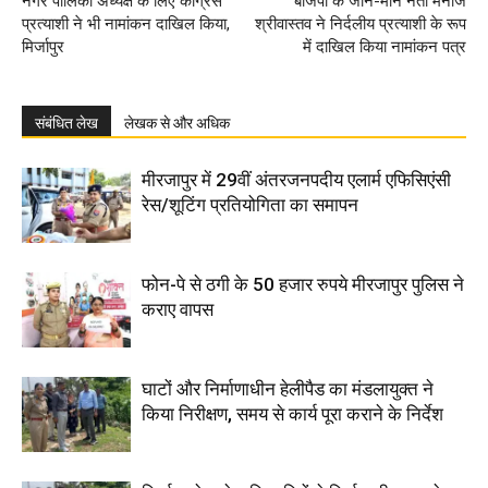
नगर पालिका अध्यक्ष के लिए कांग्रेस
बीजेपी के जाने-माने नेता मनोज
प्रत्याशी ने भी नामांकन दाखिल किया,
श्रीवास्तव ने निर्दलीय प्रत्याशी के रूप
मिर्जापुर
में दाखिल किया नामांकन पत्र
संबंधित लेख
लेखक से और अधिक
मीरजापुर में 29वीं अंतरजनपदीय एलार्म एफिसिएंसी
रेस/शूटिंग प्रतियोगिता का समापन
फोन-पे से ठगी के 50 हजार रुपये मीरजापुर पुलिस ने
कराए वापस
घाटों और निर्माणाधीन हेलीपैड का मंडलायुक्त ने
किया निरीक्षण, समय से कार्य पूरा कराने के निर्देश