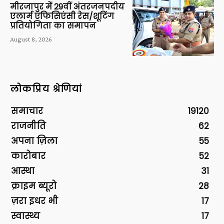
मीरजापुर में 29वीं अंतरजनपदीय
एलार्म एफिसिएंसी रेस/शूटिंग
प्रतियोगिता का समापन
August 8, 2026
लोकप्रिय श्रेणियां
समाचार
19120
राजनीति
62
अपना ज़िला
55
कारोबार
52
आस्था
31
क्राइम ब्यूरो
28
ज़रा इधर भी
17
स्वास्थ्य
17