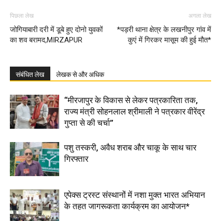
पिछला लेख
अगला लेख
जोगियाबारी दरी में डूबे हुए दोनो युवकों
*पड़री थाना क्षेत्र के लखनीपुर गांव में
का शव बरामद,MIRZAPUR
कुएं में गिरकर मासूम की हुई मौत*
संबंधित लेख
लेखक से और अधिक
“मीरजापुर के विकास से लेकर पत्रकारिता तक,
राज्य मंत्री सोहनलाल श्रीमाली ने पत्रकार वीरेंद्र
गुप्ता से की चर्चा”
पशु तस्करी, अवैध शराब और चाकू के साथ चार
गिरफ्तार
एपेक्स ट्रस्ट संस्थानों में नशा मुक्त भारत अभियान
के तहत जागरूकता कार्यक्रम का आयोजन*