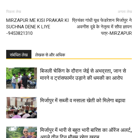
पिछला लेख
अगला लेख
MIRZAPUR ME KISI PRAKAR KI
प्रियंका गांधी यूथ फेडरेशन मिर्जापुर ने
SUCHNA DENE K LIYE
अवनीश दूबे के नेतृत्व में सौपा ज्ञापन
-9453821310
पत्र-MIRZAPUR
संबंधित लेख
लेखक से और अधिक
बिजली चेकिंग के दौरान जेई से अभद्रता, जान से
मारने व ट्रांसफार्मर उड़ाने की धमकी का आरोप
मिर्जापुर में सब्जी व मसाला खेती को मिलेगा बढ़ावा
मिर्जापुर में भारी से बहुत भारी बारिश का ऑरेंज अलर्ट,
अगले तीन दिन मौसम रहेगा खराब