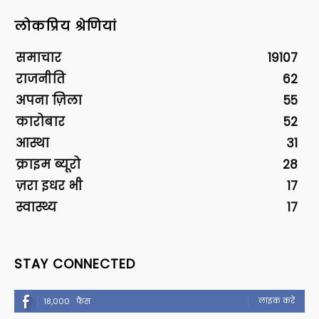
लोकप्रिय श्रेणियां
समाचार
19107
राजनीति
62
अपना ज़िला
55
कारोबार
52
आस्था
31
क्राइम ब्यूरो
28
ज़रा इधर भी
17
स्वास्थ्य
17
STAY CONNECTED
लाइक करें
18,000
फैंस