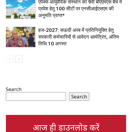
एपेक्स आयुर्वेदिक संस्थान को 9वीं बीएएमएस बैच में
प्रवेश हेतु 100 सीटों पर एनसीआईएसएम की
अनुमति प्राप्त*
हज-2027: सऊदी अरब में प्रतिनियुक्ति हेतु
सरकारी कर्मचारियों से आवेदन आमंत्रित, अंतिम
तिथि 10 अगस्त
Search
Search
आज ही डाउनलोड करें