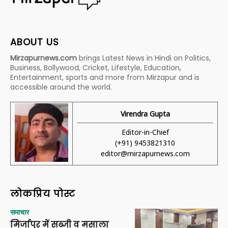
ABOUT US
Mirzapurnews.com
brings Latest News in Hindi on Politics,
Business, Bollywood, Cricket, Lifestyle, Education,
Entertainment, sports and more from Mirzapur and is
accessible around the world.
Virendra Gupta
Editor-in-Chief
(+91) 9453821310
editor@mirzapurnews.com
लोकप्रिय पोस्ट
समाचार
मिर्जापुर में सब्जी व मसाला