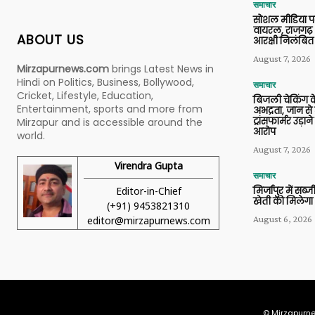
समाचार
सोशल मीडिया प
वायरल, राजगढ़ 
ABOUT US
आरक्षी निलंबित
August 7, 2026
Mirzapurnews.com
brings Latest News in
Hindi on Politics, Business, Bollywood,
समाचार
Cricket, Lifestyle, Education,
बिजली चेकिंग के
Entertainment, sports and more from
अभद्रता, जान से
ट्रांसफार्मर उड़
Mirzapur and is accessible around the
आरोप
world.
August 7, 2026
Virendra Gupta
समाचार
Editor-in-Chief
मिर्जापुर में सब
खेती को मिलेगा 
(+91) 9453821310
August 6, 2026
editor@mirzapurnews.com
© Mirzapurne