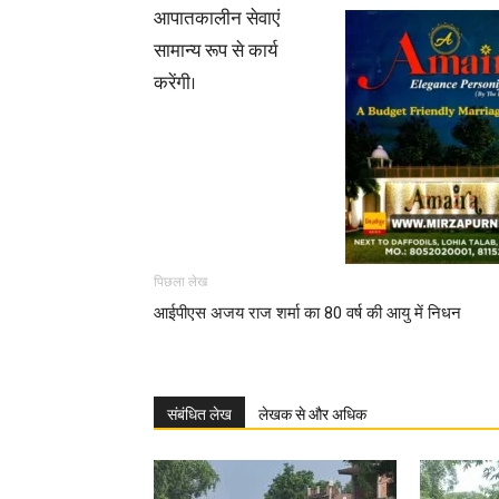
आपातकालीन सेवाएं
सामान्य रूप से कार्य
करेंगी।
पिछला लेख
आईपीएस अजय राज शर्मा का 80 वर्ष की आयु में निधन
संबंधित लेख
लेखक से और अधिक