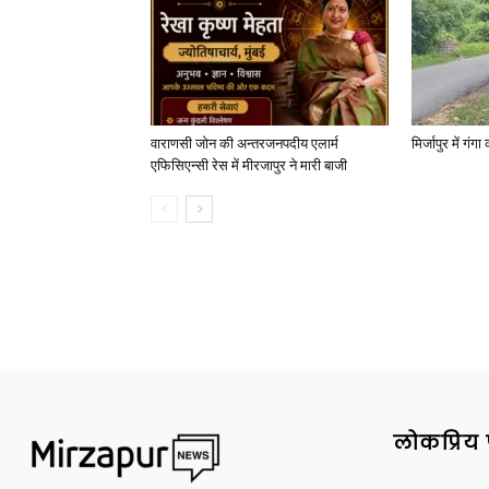
वाराणसी जोन की अन्तरजनपदीय एलार्म
मिर्जापुर में गं
एफिसिएन्सी रेस में मीरजापुर ने मारी बाजी
लोकप्रिय 