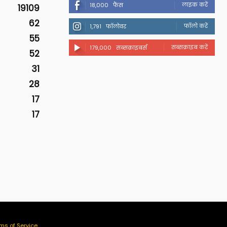
लाइक करें
18,000
फैंस
19109
62
फॉलो करें
1,791
फॉलोवर
55
सब्सक्राइब करें
179,000
सब्सक्राइबर्स
52
31
28
17
17
ms of Service