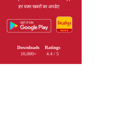
हर वक्त खबरों का अपडेट
Downloads
Ratings
10,000+
4.4 / 5