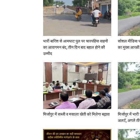
भारी बारिश से आमघाट पुल पर चारपहिया वाहनों
सोशल मीडिया प
का आवागमन बंद, तीन दिन बाद बहाल होने की
का मुख्य आरक्षी
उम्मीद
मिर्जापुर में सब्जी व मसाला खेती को मिलेगा बढ़ावा
मिर्जापुर में भा
अलर्ट, अगले त