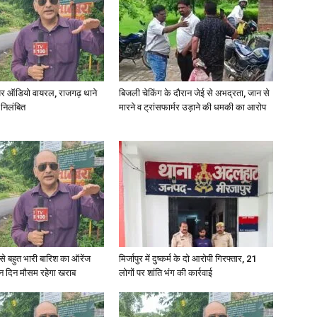
र ऑडियो वायरल, राजगढ़ थाने
बिजली चेकिंग के दौरान जेई से अभद्रता, जान से
 निलंबित
मारने व ट्रांसफार्मर उड़ाने की धमकी का आरोप
री से बहुत भारी बारिश का ऑरेंज
मिर्जापुर में दुष्कर्म के दो आरोपी गिरफ्तार, 21
ीन दिन मौसम रहेगा खराब
लोगों पर शांति भंग की कार्रवाई