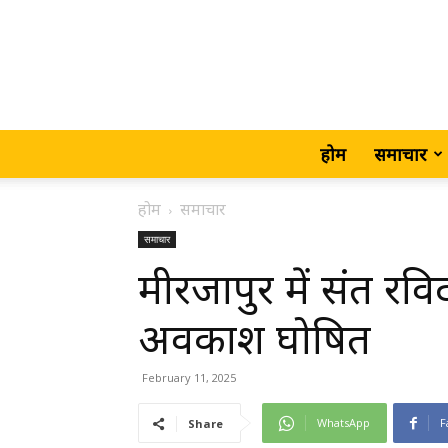
होम
समाचार
होम
समाचार
समाचार
मीरजापुर में संत रव
अवकाश घोषित
February 11, 2025
WhatsApp
F
Share