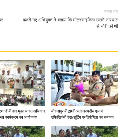
अगला लेख
कर
पकड़े गए अभियुक्त ने बताया कि मोटरसाइकिल उसने नारघाट
से चोरी की थी
News
Paper
स्थानों में नशा मुक्त भारत अभियान
मीरजापुर में 29वीं अंतरजनपदीय एलार्म
कता कार्यक्रम का आयोजन*
एफिसिएंसी रेस/शूटिंग प्रतियोगिता का समापन