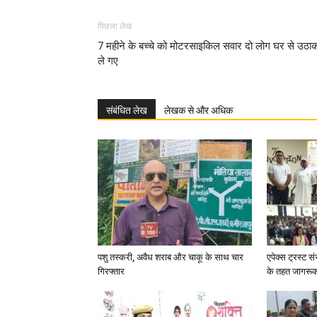
पिछला लेख
7 महीने के बच्चे को मोटरसाइकिल सवार दो लोग घर से उठा
ले गए
संबंधित लेख
लेखक से और अधिक
पशु तस्करी, अवैध शराब और चाकू के साथ चार
एपेक्स ट्रस्ट सं
गिरफ्तार
के तहत जागरू