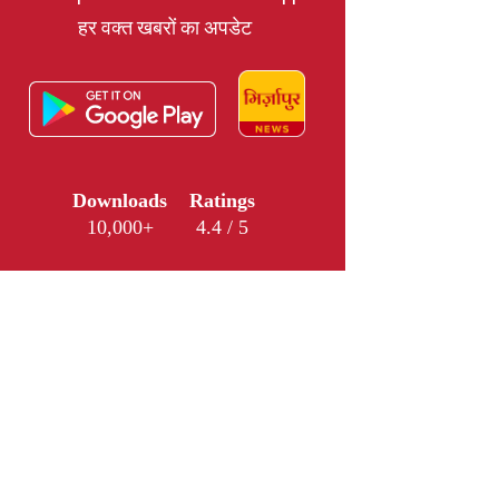
हर वक्त खबरों का अपडेट
Downloads
Ratings
10,000+
4.4 / 5