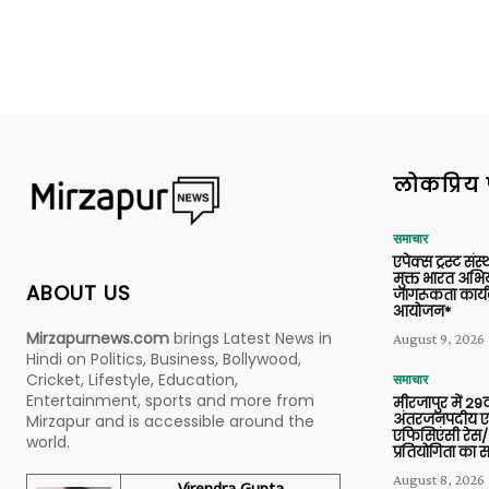
लोकप्रिय 
समाचार
एपेक्स ट्रस्ट संस्
मुक्त भारत अभि
ABOUT US
जागरूकता कार्य
आयोजन*
Mirzapurnews.com
brings Latest News in
August 9, 2026
Hindi on Politics, Business, Bollywood,
Cricket, Lifestyle, Education,
समाचार
Entertainment, sports and more from
मीरजापुर में 29व
अंतरजनपदीय एल
Mirzapur and is accessible around the
एफिसिएंसी रेस/
world.
प्रतियोगिता का
August 8, 2026
Virendra Gupta