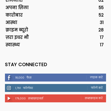
राजनीति
62
अपना ज़िला
55
कारोबार
52
आस्था
31
क्राइम ब्यूरो
28
ज़रा इधर भी
17
स्वास्थ्य
17
STAY CONNECTED
लाइक करें
18,000
फैंस
फॉलो करें
1,791
फॉलोवर
सब्सक्राइब करें
179,000
सब्सक्राइबर्स