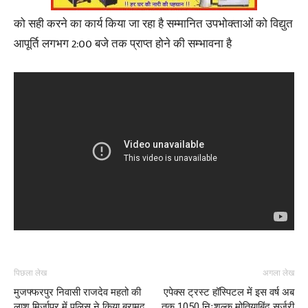
को सही करने का कार्य किया जा रहा है सम्मानित उपभोक्ताओं को विद्युत
आपूर्ति लगभग 2:00 बजे तक प्राप्त होने की सम्भावना है
पिछला लेख
अगला लेख
मुजफ्फरपुर निवासी राजदेव महतो की
एपेक्स ट्रस्ट हॉस्पिटल में इस वर्ष अब
लाश मिर्जापुर में पुलिस ने किया बरामद
तक 1050 निःशुल्क मोतियाबिंद सर्जरी