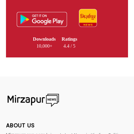
Downloads
Ratings
10,000+
4.4 / 5
ABOUT US