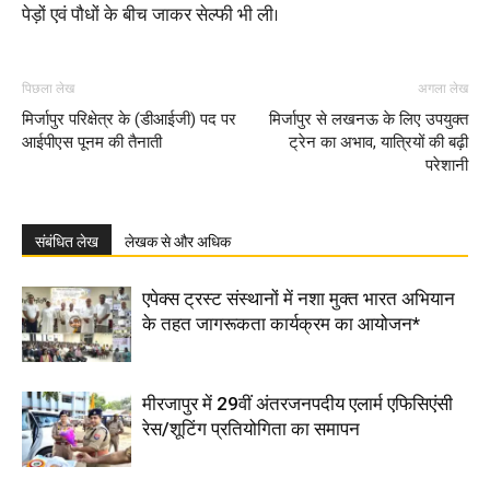
पेड़ों एवं पौधों के बीच जाकर सेल्फी भी ली।
पिछला लेख
अगला लेख
मिर्जापुर परिक्षेत्र के (डीआईजी) पद पर
मिर्जापुर से लखनऊ के लिए उपयुक्त
आईपीएस पूनम की तैनाती
ट्रेन का अभाव, यात्रियों की बढ़ी
परेशानी
संबंधित लेख
लेखक से और अधिक
एपेक्स ट्रस्ट संस्थानों में नशा मुक्त भारत अभियान
के तहत जागरूकता कार्यक्रम का आयोजन*
मीरजापुर में 29वीं अंतरजनपदीय एलार्म एफिसिएंसी
रेस/शूटिंग प्रतियोगिता का समापन