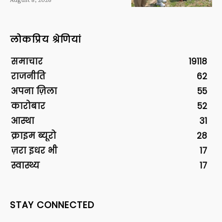
लोकप्रिय श्रेणियां
समाचार
19118
राजनीति
62
अपना ज़िला
55
कारोबार
52
आस्था
31
क्राइम ब्यूरो
28
ज़रा इधर भी
17
स्वास्थ्य
17
STAY CONNECTED