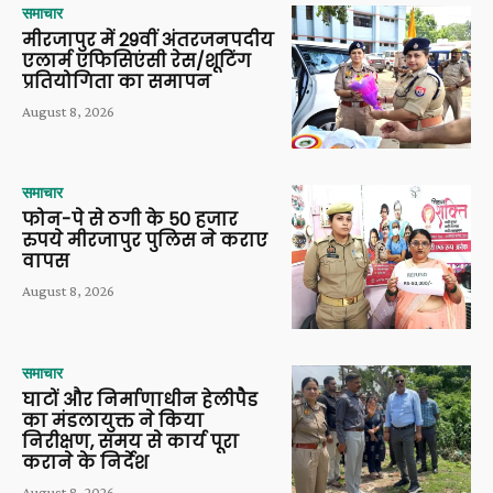
समाचार
मीरजापुर में 29वीं अंतरजनपदीय
एलार्म एफिसिएंसी रेस/शूटिंग
प्रतियोगिता का समापन
August 8, 2026
समाचार
फोन-पे से ठगी के 50 हजार
रुपये मीरजापुर पुलिस ने कराए
वापस
August 8, 2026
समाचार
घाटों और निर्माणाधीन हेलीपैड
का मंडलायुक्त ने किया
निरीक्षण, समय से कार्य पूरा
कराने के निर्देश
August 8, 2026