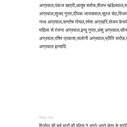
अग्रवाल,पंकज खत्री,आयुष सर्राफ,शैलभ खंडेलवाल,
अग्रवाल,शुभम् गुप्ता,दीपक जायसवाल,सूरज सेठ,विजय ज
नाथ अग्रवाल,सन्तोष गोयल,रमेश अग्रहरि,संजय केसर
महिला से रंजना अग्रवाल,इन्दु गुप्ता,अंशु
अग्रवाल,सो
अग्रवाल,रश्मि प्रकाश,सलोनी अग्रवाल,प्रीति सर्राफ़,
अग्रवाल इत्यादि
पिछला लेख
मिर्जापुर की कई थानों की पुलिस ने अपने-अपने क्षेत्र के वारंटि