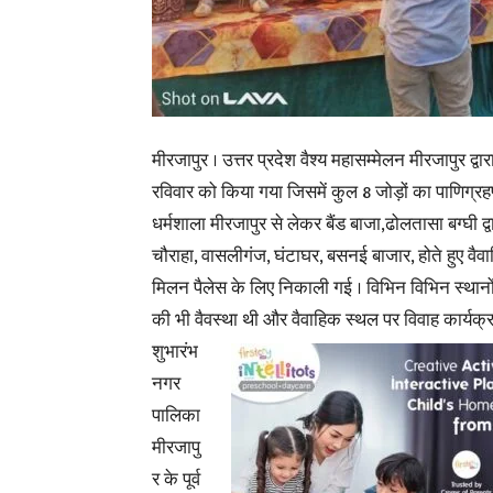
मीरजापुर । उत्तर प्रदेश वैश्य महासम्मेलन मीरजापुर द
रविवार को किया गया जिसमें कुल 8 जोड़ों का पाणिग्रह
धर्मशाला
मीरजापुर से लेकर बैंड बाजा,ढोलतासा बग्घी द्
चौराहा, वासलीगंज, घंटाघर, बसनई बाजार, होते हुए वै
मिलन पैलेस के लिए निकाली गई । विभिन विभिन स्थान
की भी वैवस्था थी और वैवाहिक स्थल पर
विवाह कार्यक्
शुभारंभ
नगर
पालिका
मीरजापु
र के पूर्व