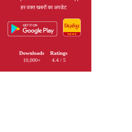
हर वक्त खबरों का अपडेट
Downloads
Ratings
10,000+
4.4 / 5