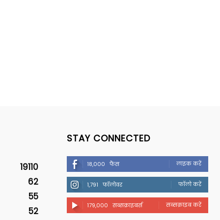
STAY CONNECTED
लाइक करें
18,000
फैंस
19110
62
फॉलो करें
1,791
फॉलोवर
55
सब्सक्राइब करें
179,000
सब्सक्राइबर्स
52