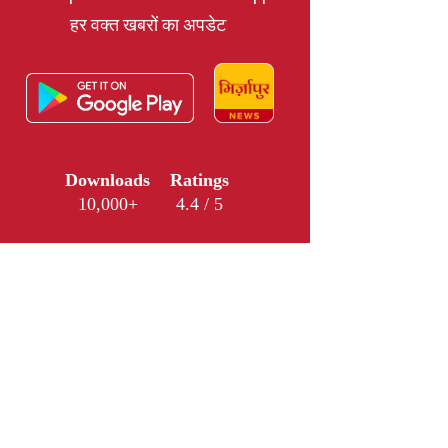
हर वक्त खबरों का अपडेट
Downloads
Ratings
10,000+
4.4 / 5