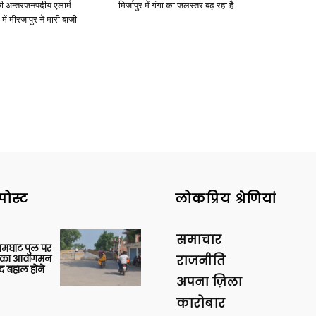
ी अन्तरजनपदीय एलार्म
मिर्जापुर में गंगा का जलस्तर बढ़ रहा है
में मीरजापुर ने मारी बाजी
पोस्ट
लोकप्रिय श्रेणियां
समाचार
आमघाट पुल पर
ों का आवागमन
राजनीति
द बहाल होने
अपना ज़िला
कारोबार