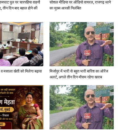
आमघाट पुल पर चारपहिया वाहनों
सोशल मीडिया पर ऑडियो वायरल, राजगढ़ थाने
, तीन दिन बाद बहाल होने की
का मुख्य आरक्षी निलंबित
News
्जी व मसाला खेती को मिलेगा बढ़ावा
मिर्जापुर में भारी से बहुत भारी बारिश का ऑरेंज
Paper
अलर्ट, अगले तीन दिन मौसम रहेगा खराब