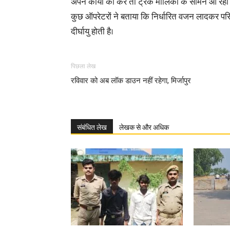
अपने कार्यों को करे तो ट्रक मालिकों के सामने आ रह
कुछ ऑपरेटरों ने बताया कि निर्धारित वजन लादकर परिव
दीर्घायु होती है।
पिछला लेख
रविवार को अब लॉक डाउन नहीं रहेगा, मिर्जापुर
संबंधित लेख
लेखक से और अधिक