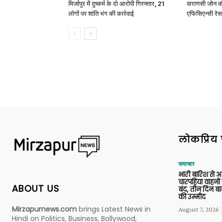
मिर्जापुर में दुष्कर्म के दो आरोपी गिरफ्तार, 21
वाराणसी जोन क
लोगों पर शांति भंग की कार्रवाई
एफिसिएन्सी रेस 
लोकप्रिय 
समाचार
भारी बारिश से 
चारपहिया वाहन
ABOUT US
बंद, तीन दिन बा
की उम्मीद
Mirzapurnews.com
brings Latest News in
August 7, 2026
Hindi on Politics, Business, Bollywood,