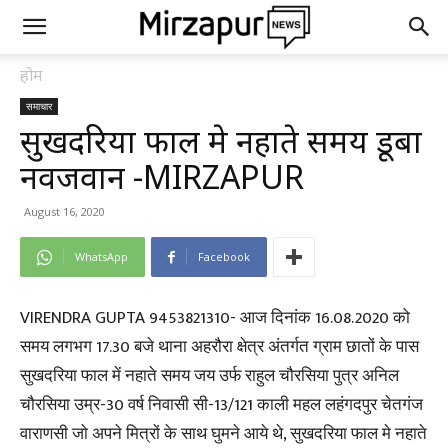
होम
समाचार
सुखदरिया फाल मे नहाते समय डूबा
नवजवान -MIRZAPUR
August 16, 2020
WhatsApp
Facebook
VIRENDRA GUPTA 9453821310- आज दिनांक 16.08.2020 को
समय लगभग 17.30 बजे थाना अहरौरा क्षेत्र अंतर्गत ग्राम छातों के पास
सुखदरिया फाल में नहाते समय जय उर्फ राहुल चौरसिया पुत्र अनिल
चौरसिया उम्र-30 वर्ष निवासी सी-13/121 काली महल लहंगदपुर चेतगंज
वाराणसी जो अपने मित्रों के साथ घुमने आये थे, सुखदरिया फाल मे नहाते