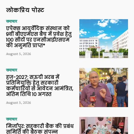
लोकप्रिय पोस्ट
समाचार
एपेक्स आयुर्वेदिक संस्थान को
9वीं बीएएमएस बैच में प्रवेश हेतु
100 सीटों पर एनसीआईएसएम
की अनुमति प्राप्त*
August 5, 2026
समाचार
हज-2027: सऊदी अरब में
प्रतिनियुक्ति हेतु सरकारी
कर्मचारियों से आवेदन आमंत्रित,
अंतिम तिथि 10 अगस्त
August 5, 2026
समाचार
मिर्जापुर: सहकारी बैंक की प्रबंध
समिति की बैठक संपन्न