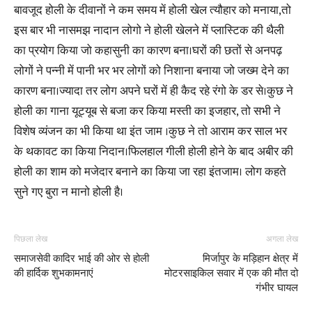
बावजूद होली के दीवानों ने कम समय में होली खेल त्यौहार को मनाया,तो
इस बार भी नासमझ नादान लोगो ने होली खेलने में प्लास्टिक की थैली
का प्रयोग किया जो कहासुनी का कारण बना।घरों की छतों से अनपढ़
लोगों ने पन्नी में पानी भर भर लोगों को निशाना बनाया जो जख्म देने का
कारण बना।ज्यादा तर लोग अपने घरों में ही कैद रहे रंगो के डर से।कुछ ने
होली का गाना यूट्यूब से बजा कर किया मस्ती का इजहार, तो सभी ने
विशेष व्यंजन का भी किया था इंत जाम ।कुछ ने तो आराम कर साल भर
के थकावट का किया निदान।फिलहाल गीली होली होने के बाद अबीर की
होली का शाम को मजेदार बनाने का किया जा रहा इंतजाम। लोग कहते
सुने गए बुरा न मानो होली है।
पिछला लेख
अगला लेख
समाजसेवी कादिर भाई की ओर से होली
मिर्जापुर के मड़िहान क्षेत्र में
की हार्दिक शुभकामनाएं
मोटरसाइकिल सवार में एक की मौत दो
गंभीर घायल