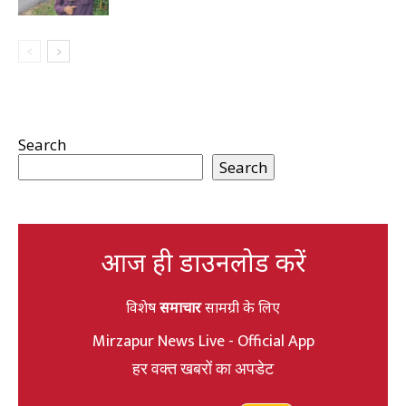
Search
Search
आज ही डाउनलोड करें
विशेष
समाचार
सामग्री के लिए
Mirzapur News Live - Official App
हर वक्त खबरों का अपडेट