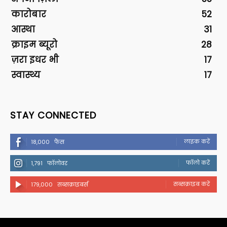
कारोबार
52
आस्था
31
क्राइम ब्यूरो
28
ज़रा इधर भी
17
स्वास्थ्य
17
STAY CONNECTED
लाइक करें
18,000
फैंस
फॉलो करें
1,791
फॉलोवर
सब्सक्राइब करें
179,000
सब्सक्राइबर्स