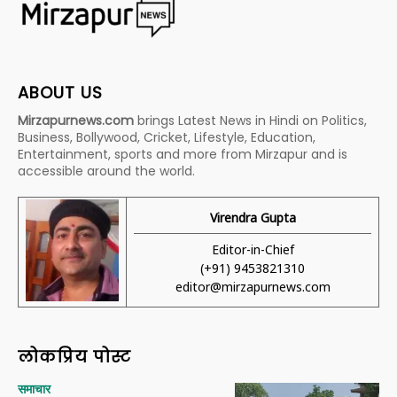
ABOUT US
Mirzapurnews.com
brings Latest News in Hindi on Politics,
Business, Bollywood, Cricket, Lifestyle, Education,
Entertainment, sports and more from Mirzapur and is
accessible around the world.
Virendra Gupta
Editor-in-Chief
(+91) 9453821310
editor@mirzapurnews.com
लोकप्रिय पोस्ट
समाचार