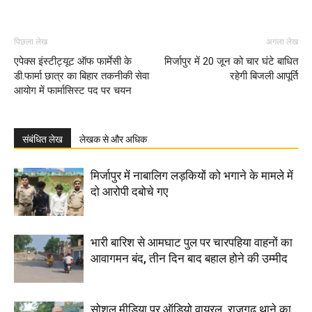
पिछला लेख
अगला लेख
एपेक्स इंस्टीट्यूट ऑफ फार्मेसी के
मिर्जापुर में 20 जून को चार घंटे बाधित
डी.फार्मा छात्र का बिहार तकनीकी सेवा
रहेगी बिजली आपूर्ति
आयोग में फार्मासिस्ट पद पर चयन
संबंधित लेख
लेखक से और अधिक
मिर्जापुर में नाबालिग लड़कियों को भगाने के मामले में
दो आरोपी दबोचे गए
भारी बारिश से आमघाट पुल पर चारपहिया वाहनों का
आवागमन बंद, तीन दिन बाद बहाल होने की उम्मीद
सोशल मीडिया पर ऑडियो वायरल, राजगढ़ थाने का