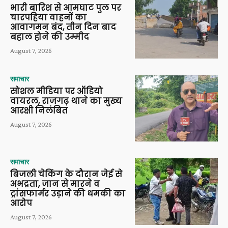
भारी बारिश से आमघाट पुल पर
चारपहिया वाहनों का
आवागमन बंद, तीन दिन बाद
बहाल होने की उम्मीद
August 7, 2026
समाचार
सोशल मीडिया पर ऑडियो
वायरल, राजगढ़ थाने का मुख्य
आरक्षी निलंबित
August 7, 2026
समाचार
बिजली चेकिंग के दौरान जेई से
अभद्रता, जान से मारने व
ट्रांसफार्मर उड़ाने की धमकी का
आरोप
August 7, 2026