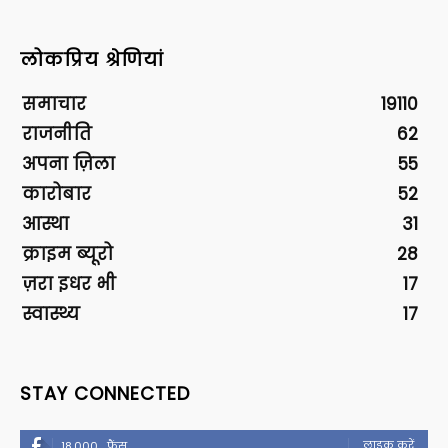
लोकप्रिय श्रेणियां
समाचार
19110
राजनीति
62
अपना ज़िला
55
कारोबार
52
आस्था
31
क्राइम ब्यूरो
28
ज़रा इधर भी
17
स्वास्थ्य
17
STAY CONNECTED
लाइक करें
18,000
फैंस