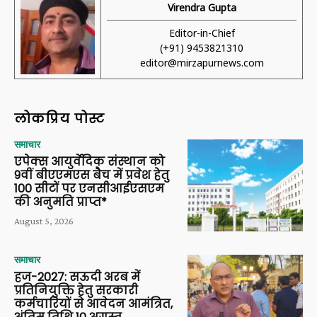
Virendra Gupta
Editor-in-Chief
(+91) 9453821310
editor@mirzapurnews.com
लोकप्रिय पोस्ट
समाचार
एपेक्स आयुर्वेदिक संस्थान को
9वीं बीएएमएस बैच में प्रवेश हेतु
100 सीटों पर एनसीआईएसएम
की अनुमति प्राप्त*
August 5, 2026
समाचार
हज-2027: सऊदी अरब में
प्रतिनियुक्ति हेतु सरकारी
कर्मचारियों से आवेदन आमंत्रित,