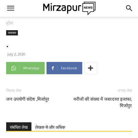
होम
समाचार
.
July 2, 2020
WhatsApp
Facebook
पिछला लेख
अगला लेख
जन उपयोगी संदेश ,मिर्जापुर
मरीजों की संख्या में जबरदस्त इजाफा,
मिर्जापुर
संबंधित लेख
लेखक से और अधिक