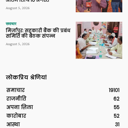
अंतिम तिथि 10 अगस्त
August 5, 2026
समाचार
मिर्जापुर: सहकारी बैंक की प्रबंध
समिति की बैठक संपन्न
August 5, 2026
लोकप्रिय श्रेणियां
समाचार
19101
राजनीति
62
अपना ज़िला
55
कारोबार
52
आस्था
31