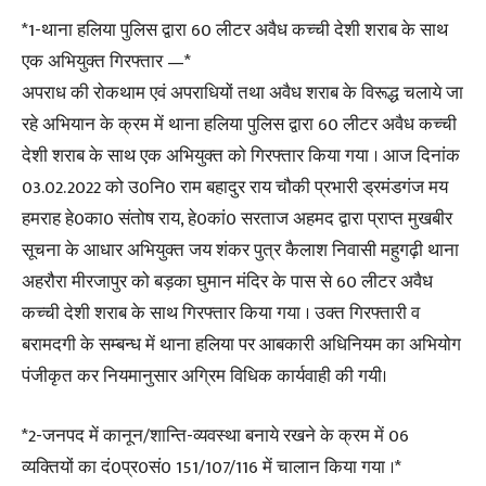
*1-थाना हलिया पुलिस द्वारा 60 लीटर अवैध कच्ची देशी शराब के साथ
एक अभियुक्त गिरफ्तार —*
अपराध की रोकथाम एवं अपराधियों तथा अवैध शराब के विरूद्ध चलाये जा
रहे अभियान के क्रम में थाना हलिया पुलिस द्वारा 60 लीटर अवैध कच्ची
देशी शराब के साथ एक अभियुक्त को गिरफ्तार किया गया । आज दिनांक
03.02.2022 को उ0नि0 राम बहादुर राय चौकी प्रभारी ड्रमंडगंज मय
हमराह हे0का0 संतोष राय, हे0कां0 सरताज अहमद द्वारा प्राप्त मुखबीर
सूचना के आधार अभियुक्त जय शंकर पुत्र कैलाश निवासी महुगढ़ी थाना
अहरौरा मीरजापुर को बड़का घुमान मंदिर के पास से 60 लीटर अवैध
कच्ची देशी शराब के साथ गिरफ्तार किया गया । उक्त गिरफ्तारी व
बरामदगी के सम्बन्ध में थाना हलिया पर आबकारी अधिनियम का अभियोग
पंजीकृत कर नियमानुसार अग्रिम विधिक कार्यवाही की गयी।
*2-जनपद में कानून/शान्ति-व्यवस्था बनाये रखने के क्रम में 06
व्यक्तियों का दं0प्र0सं0 151/107/116 में चालान किया गया ।*