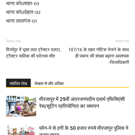
थाना को0शहर-03
थाना को0देहात-02
थाना लालगंज-01
पिछला लेख
अगला लेख
मिर्जापुर में भूसा लदा ट्रैक्टर पलटा,
107/16 के तहत नोटिस भेजने के साथ
ट्रैक्टर मालिक की दर्दनाक मौत
ही पाबन्द की संख्या बढ़ाना आवश्यक
-जिलाधिकारी
संबंधित लेख
लेखक से और अधिक
मीरजापुर में 29वीं अंतरजनपदीय एलार्म एफिसिएंसी
रेस/शूटिंग प्रतियोगिता का समापन
फोन-पे से ठगी के 50 हजार रुपये मीरजापुर पुलिस ने