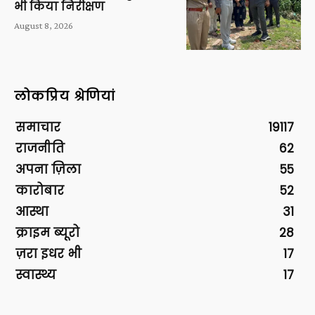
भी किया निरीक्षण
August 8, 2026
लोकप्रिय श्रेणियां
समाचार
19117
राजनीति
62
अपना ज़िला
55
कारोबार
52
आस्था
31
क्राइम ब्यूरो
28
ज़रा इधर भी
17
स्वास्थ्य
17