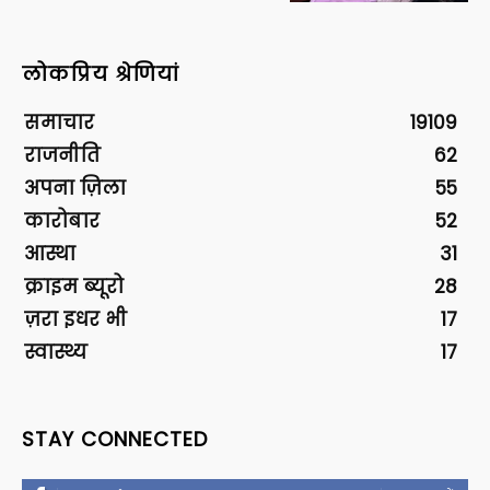
लोकप्रिय श्रेणियां
समाचार
19109
राजनीति
62
अपना ज़िला
55
कारोबार
52
आस्था
31
क्राइम ब्यूरो
28
ज़रा इधर भी
17
स्वास्थ्य
17
STAY CONNECTED