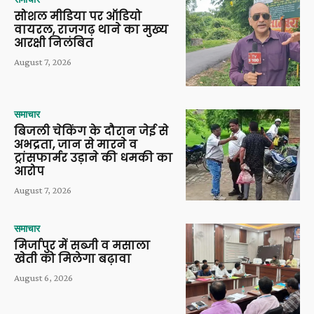
सोशल मीडिया पर ऑडियो
वायरल, राजगढ़ थाने का मुख्य
आरक्षी निलंबित
August 7, 2026
समाचार
बिजली चेकिंग के दौरान जेई से
अभद्रता, जान से मारने व
ट्रांसफार्मर उड़ाने की धमकी का
आरोप
August 7, 2026
समाचार
मिर्जापुर में सब्जी व मसाला
खेती को मिलेगा बढ़ावा
August 6, 2026