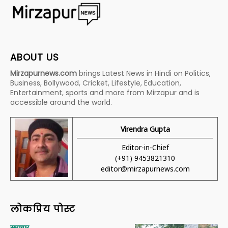
ABOUT US
Mirzapurnews.com
brings Latest News in Hindi on Politics,
Business, Bollywood, Cricket, Lifestyle, Education,
Entertainment, sports and more from Mirzapur and is
accessible around the world.
Virendra Gupta
Editor-in-Chief
(+91) 9453821310
editor@mirzapurnews.com
लोकप्रिय पोस्ट
समाचार