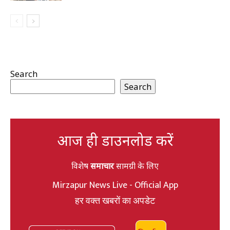
Search
Search
आज ही डाउनलोड करें
विशेष
समाचार
सामग्री के लिए
Mirzapur News Live - Official App
हर वक्त खबरों का अपडेट