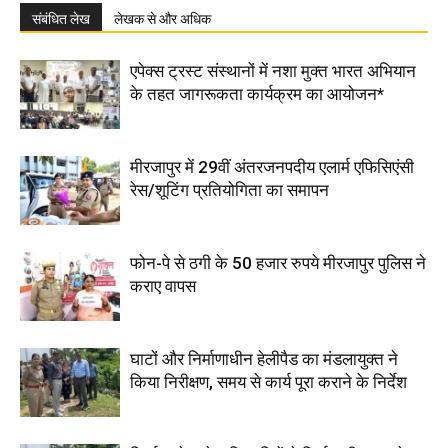
संबंधित लेख
लेखक से और अधिक
एपेक्स ट्रस्ट संस्थानों में नशा मुक्त भारत अभियान
के तहत जागरूकता कार्यक्रम का आयोजन*
मीरजापुर में 29वीं अंतरजनपदीय एलार्म एफिसिएंसी
रेस/शूटिंग प्रतियोगिता का समापन
फोन-पे से ठगी के 50 हजार रुपये मीरजापुर पुलिस ने
कराए वापस
घाटों और निर्माणाधीन हेलीपैड का मंडलायुक्त ने
किया निरीक्षण, समय से कार्य पूरा कराने के निर्देश