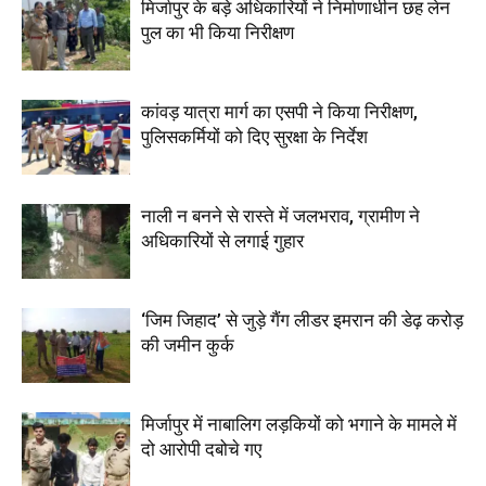
मिर्जापुर के बड़े अधिकारियों ने निर्माणाधीन छह लेन
पुल का भी किया निरीक्षण
कांवड़ यात्रा मार्ग का एसपी ने किया निरीक्षण,
पुलिसकर्मियों को दिए सुरक्षा के निर्देश
नाली न बनने से रास्ते में जलभराव, ग्रामीण ने
अधिकारियों से लगाई गुहार
‘जिम जिहाद’ से जुड़े गैंग लीडर इमरान की डेढ़ करोड़
की जमीन कुर्क
मिर्जापुर में नाबालिग लड़कियों को भगाने के मामले में
दो आरोपी दबोचे गए