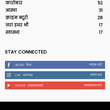
कारोबार
52
आस्था
31
क्राइम ब्यूरो
28
ज़रा इधर भी
17
स्वास्थ्य
17
STAY CONNECTED
लाइक करें
18,000
फैंस
फॉलो करें
1,791
फॉलोवर
सब्सक्राइब करें
179,000
सब्सक्राइबर्स