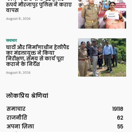
रुपये मीरजापुर पुलिस ने कराए
वापस
August 8, 2026
समाचार
घाटों और निर्माणाधीन हेलीपैड
का मंडलायुक्त ने किया
निरीक्षण, समय से कार्य पूरा
कराने के निर्देश
August 8, 2026
लोकप्रिय श्रेणियां
समाचार
19118
राजनीति
62
अपना ज़िला
55