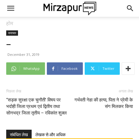
होम
समाचार
–
December 31, 2019
WhatsApp
Facebook
Twitter
पिछला लेख
अगला लेख
“सड़क सुरक्षा एक चुनौती’ विषय पर
गर्भवती नेहा की हत्या, पिता ने प्रेमी के
भदोही जिला प्रथम एवं द्वितीय तथा
संग मिलकर किया
सोनभद्र जिला तृतीय – रविकांत शुक्ल
संबंधित लेख
लेखक से और अधिक