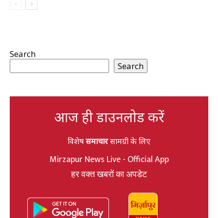
Search
Search
आज ही डाउनलोड करें
विशेष
समाचार
सामग्री के लिए
Mirzapur News Live - Official App
हर वक्त खबरों का अपडेट