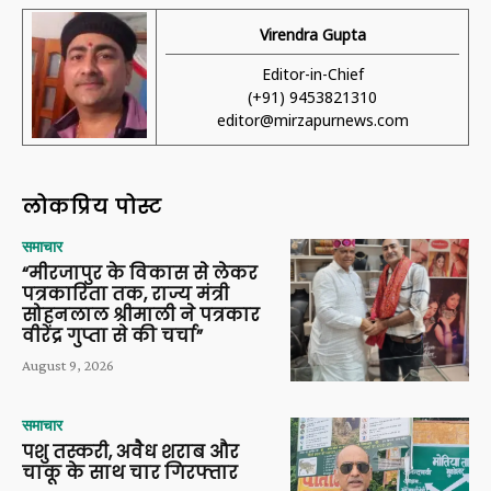
Virendra Gupta
Editor-in-Chief
(+91) 9453821310
editor@mirzapurnews.com
लोकप्रिय पोस्ट
समाचार
“मीरजापुर के विकास से लेकर
पत्रकारिता तक, राज्य मंत्री
सोहनलाल श्रीमाली ने पत्रकार
वीरेंद्र गुप्ता से की चर्चा”
August 9, 2026
समाचार
पशु तस्करी, अवैध शराब और
चाकू के साथ चार गिरफ्तार